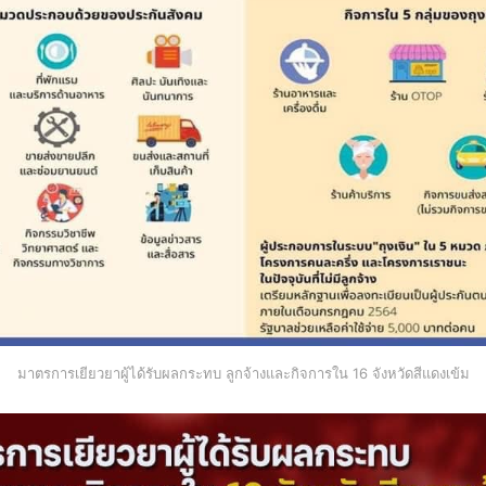
มาตรการเยียวยาผู้ได้รับผลกระทบ ลูกจ้างและกิจการใน 16 จังหวัดสีแดงเข้ม