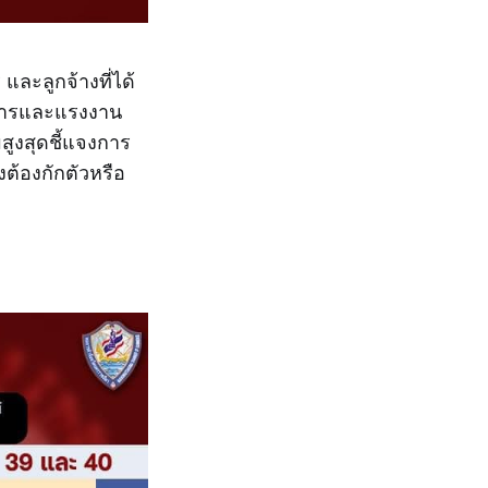
ละลูกจ้างที่ได้
บการและแรงงาน
สูงสุดชี้แจงการ
งต้องกักตัวหรือ