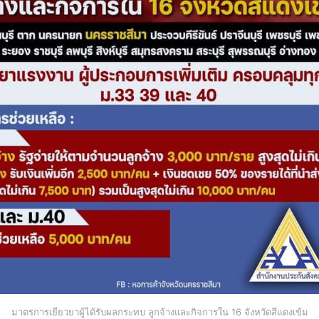
มาตรการเยียวยาผู้ได้รับผลกระทบ ลูกจ้างและกิจการใน 16 จังหวัดสีแดงเข้ม