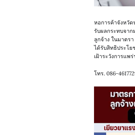
หอการค้าจังหวัดน
รับผลกระทบจากม
ลูกจ้าง ในมาตรา 
ได้รับสิทธิประโยช
เฝ้าระวังการแพร
โทร. 086-461772