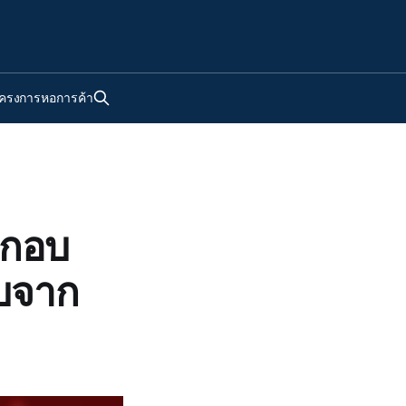
ครงการหอการค้า
ะกอบ
ทบจาก