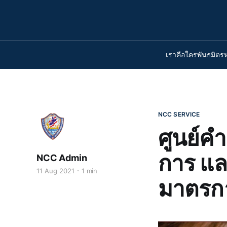
เราคือใคร
พันธมิตร
NCC SERVICE
ศูนย์ค
การ แล
NCC Admin
11 Aug 2021
1 min
มาตรการ