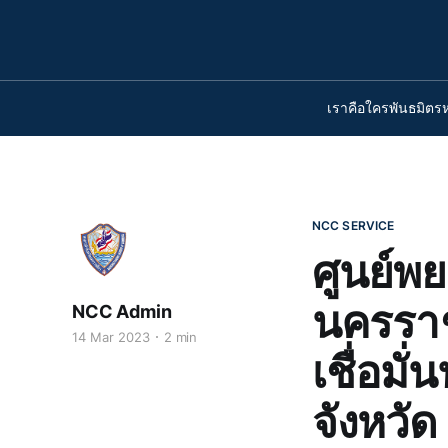
เราคือใคร
พันธมิตร
NCC SERVICE
ศูนย์พ
นครราช
NCC Admin
14 Mar 2023
2 min
เชื่อมั
จังหวัด