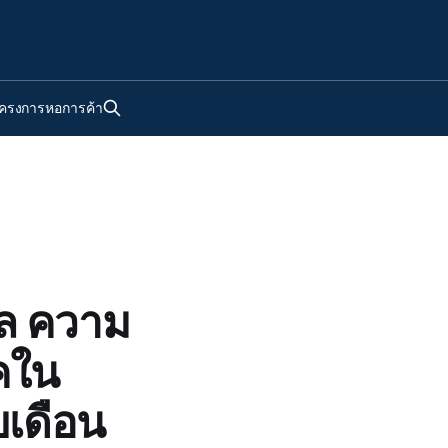
ครงการหอการค้า
ล ความ
ภคใน
บเดือน