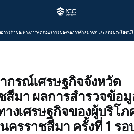
หอการค้า
ช่องทางการติดต่อ
บริการของหอการค้า
สมาชิกและสิทธิประโยชน์
โ
ยากรณ์เศรษฐกิจจังหวัด
สีมา ผลการสำรวจข้อมู
่นทางเศรษฐกิจของผู้บริโ
 นครราชสีมา ครั้งที่ 1 รอ