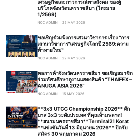
เศรษฐกิจและภาวการณ์ทางสังคม ของผู้
บริโภคจังหวัดนครราชสีมา (ไตรมาส
1/2569)
NCC ADMIN
25 MAY 2026
ขอเชิญร่วมฟังการเสวนาวิชาการ เรื่อง "การ
เสวนาวิชาการ"เศรษฐกิจโลกปี 2569:ความ
ท้าทายใหม่"
NCC ADMIN
22 MAY 2026
หอการค้าจังหวัดนครราชสีมา ขอเชิญสมาชิก
ร่วมทัศนศึกษาดูงานแสดงสินค้า “THAIFEX –
ANUGA ASIA 2026”
NCC ADMIN
15 MAY 2026
**3x3 UTCC Championship 2026** ศึก
บาส 3x3 ระดับประเทศ ที่คุณห้ามพลาด!
**สนามนครราชสีมา**Terminal21 Korat
**แข่งขันวันที่ 13 มิถุนายน 2026** ปิดรับ
สมัคร 30 พฤษภาคม 2026