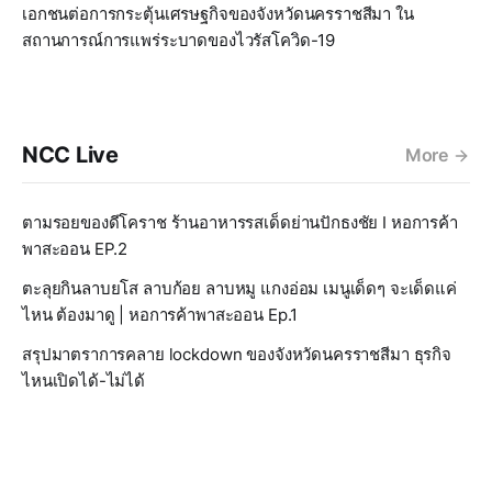
เอกชนต่อการกระตุ้นเศรษฐกิจของจังหวัดนครราชสีมา ใน
สถานการณ์การแพร่ระบาดของไวรัสโควิด-19
NCC Live
More
ตามรอยของดีโคราช ร้านอาหารรสเด็ดย่านปักธงชัย I หอการค้า
พาสะออน EP.2
ตะลุยกินลาบยโส ลาบก้อย ลาบหมู แกงอ่อม เมนูเด็ดๆ จะเด็ดแค่
ไหน ต้องมาดู | หอการค้าพาสะออน Ep.1
สรุปมาตราการคลาย lockdown ของจังหวัดนครราชสีมา ธุรกิจ
ไหนเปิดได้-ไม่ได้