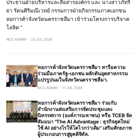
ประธานฝ่ายบริหารและสื่อสารองค์กร และ นางสาวภัทรี
ยา รัตนศิริมณีเวทย์ กรรมการฝ่ายกิจกรรมภาคเอกชน
หอการค้าจังหวัดนครราชสีมา เข้าร่วมโครงการบริจาค
โลหิต "
NCC ADMIN
23 JUL 2026
หอการค้าจังหวัดนครราชสีมา หารือความ
ร่วมมือภาครัฐ–เอกชน ผลักดันอุตสาหกรรม
แปรรูปนมในจังหวัดนครราชสีมา.
NCC ADMIN
17 JUL 2026
หอการค้าจังหวัดนครราชสีมา ร่วมกับ
สำนักงานส่งเสริมการจัดประชุมและ
นิทรรศการ (องค์การมหาชน) หรือ TCEB จัด
สัมมนา "The AI Advantage : ธุรกิจยุคใหม่
ใช้ AI อย่างไรให้โตไวกว่าเดิม" เสริมศักยภาพ
ผู้ประกอบการสู่ยุคดิจิทัล.