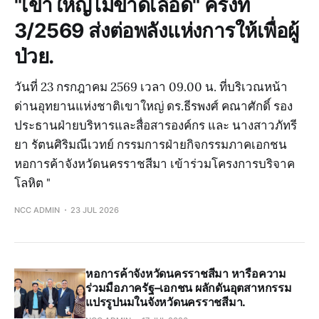
"เขาใหญ่ไม่ขาดเลือด" ครั้งที่
3/2569 ส่งต่อพลังแห่งการให้เพื่อผู้
ป่วย.
วันที่ 23 กรกฎาคม 2569 เวลา 09.00 น. ที่บริเวณหน้า
ด่านอุทยานแห่งชาติเขาใหญ่ ดร.ธีรพงศ์ คณาศักดิ์ รอง
ประธานฝ่ายบริหารและสื่อสารองค์กร และ นางสาวภัทรี
ยา รัตนศิริมณีเวทย์ กรรมการฝ่ายกิจกรรมภาคเอกชน
หอการค้าจังหวัดนครราชสีมา เข้าร่วมโครงการบริจาค
โลหิต "
NCC ADMIN
23 JUL 2026
หอการค้าจังหวัดนครราชสีมา หารือความ
ร่วมมือภาครัฐ–เอกชน ผลักดันอุตสาหกรรม
แปรรูปนมในจังหวัดนครราชสีมา.