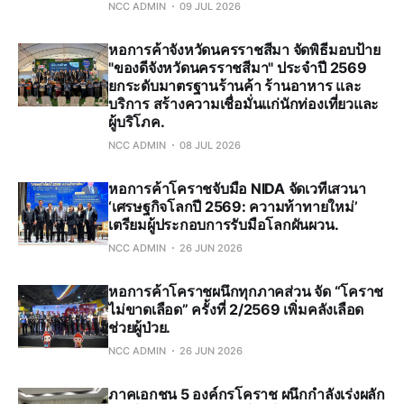
NCC ADMIN
09 JUL 2026
หอการค้าจังหวัดนครราชสีมา จัดพิธีมอบป้าย
"ของดีจังหวัดนครราชสีมา" ประจำปี 2569
ยกระดับมาตรฐานร้านค้า ร้านอาหาร และ
บริการ สร้างความเชื่อมั่นแก่นักท่องเที่ยวและ
ผู้บริโภค.
NCC ADMIN
08 JUL 2026
หอการค้าโคราชจับมือ NIDA จัดเวทีเสวนา
‘เศรษฐกิจโลกปี 2569: ความท้าทายใหม่’
เตรียมผู้ประกอบการรับมือโลกผันผวน.
NCC ADMIN
26 JUN 2026
หอการค้าโคราชผนึกทุกภาคส่วน จัด “โคราช
ไม่ขาดเลือด” ครั้งที่ 2/2569 เพิ่มคลังเลือด
ช่วยผู้ป่วย.
NCC ADMIN
26 JUN 2026
ภาคเอกชน 5 องค์กรโคราช ผนึกกำลังเร่งผลัก