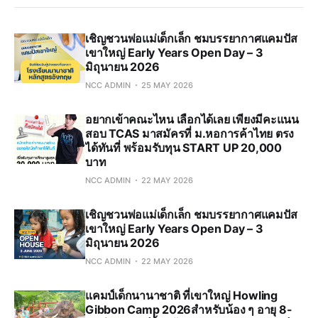
เชิญชวนพ่อแม่เด็กเล็ก ชมบรรยากาศแคมปัส
เขาใหญ่ Early Years Open Day – 3
มิถุนายน 2026
NCC ADMIN
25 MAY 2026
อยากเข้าคณะไหน เลือกได้เลย เพียงมีคะแนน
สอบ TCAS มาสมัครที่ ม.หอการค้าไทย ตรง
ได้ทันที่ พร้อมรับทุน START UP 20,000
บาท
NCC ADMIN
22 MAY 2026
เชิญชวนพ่อแม่เด็กเล็ก ชมบรรยากาศแคมปัส
เขาใหญ่ Early Years Open Day – 3
มิถุนายน 2026
NCC ADMIN
22 MAY 2026
แคมป์เด็กนานาชาติ ที่เขาใหญ่ Howling
Gibbon Camp 2026สำหรับน้อง ๆ อายุ 8-