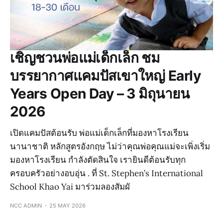
เชิญชวนพ่อแม่เด็กเล็ก ชม
บรรยากาศแคมปัสเขาใหญ่ Early
Years Open Day – 3 มิถุนายน
2026
เปิดแคมปัสต้อนรับ พ่อแม่เด็กเล็กที่มองหาโรงเรียน
นานาชาติ หลักสูตรอังกฤษ ไม่ว่าคุณพ่อคุณแม่จะเพิ่งเริ่ม
มองหาโรงเรียน กำลังตัดสินใจ เรายินดีต้อนรับทุก
ครอบครัวอย่างอบอุ่น . ที่ St. Stephen’s International
School Khao Yai มาร่วมลองสัมผั
NCC ADMIN
25 MAY 2026