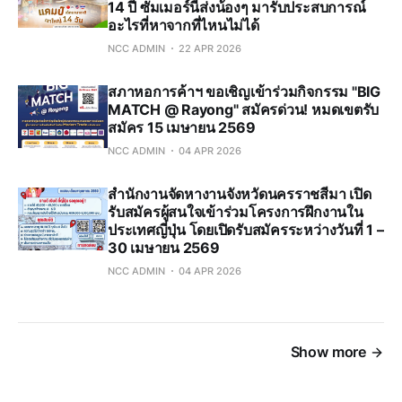
14 ปี ซัมเมอร์นี้ส่งน้องๆ มารับประสบการณ์
อะไรที่หาจากที่ไหนไม่ได้
NCC ADMIN
22 APR 2026
สภาหอการค้าฯ ขอเชิญเข้าร่วมกิจกรรม "BIG
MATCH @ Rayong" สมัครด่วน! หมดเขตรับ
สมัคร 15 เมษายน 2569
NCC ADMIN
04 APR 2026
สำนักงานจัดหางานจังหวัดนครราชสีมา เปิด
รับสมัครผู้สนใจเข้าร่วมโครงการฝึกงานใน
ประเทศญี่ปุ่น โดยเปิดรับสมัครระหว่างวันที่ 1 –
30 เมษายน 2569
NCC ADMIN
04 APR 2026
Show more